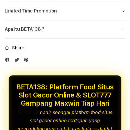
Limited Time Promotion
Apa itu BETA138 ?
Share
BETA138: Platform Food Situs
Slot Gacor Online & SLOT777
Gampang Maxwin Tiap Hari
BETA138
hadir sebagai platform food situs
slot gacor online terdepan yang
memadukan konsep hiburan kuliner digital