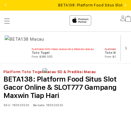
BETA138: Platform Food Situs Slot G
Lo
in
PLATFORM TOTO TOGEL MACAU 5D & PREDIKSI MACAU
PLATFORM TOTO TOGEL
Toto Togel
Toto Macau
From $999 SGD
From $999 SGD
Platform Toto Togel Macau 5D & Prediksi Macau
BETA138: Platform Food Situs Slot
Gacor Online & SLOT777 Gampang
Maxwin Tiap Hari
SKU:
180520232
Barcode:
180520232