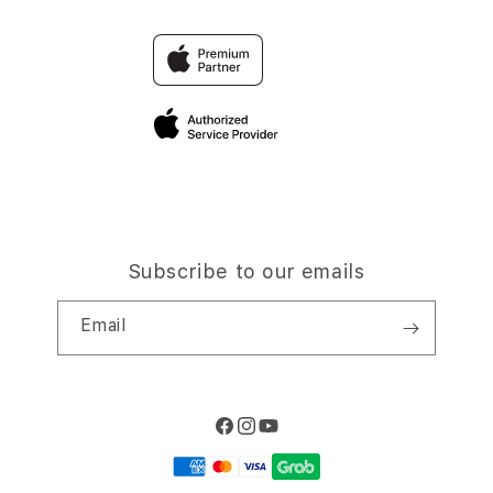
Trade-in
Prediksi Macau
Why Shop at iStudio
FAQ
Travellerâ€™s Reservation
Elush Corporate Website
Privacy Policy
Site Terms of Use
Subscribe to our emails
Email
Facebook
Instagram
YouTube
Payment
methods