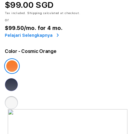
$99.00 SGD
Tax included.
Shipping
calculated at checkout.
or
$99.50
/mo. for 4 mo.
Pelajari Selengkapnya
Color
- Cosmic Orange