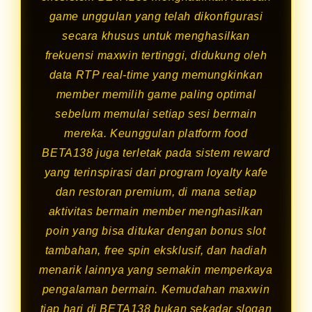
game unggulan yang telah dikonfigurasi
secara khusus untuk menghasilkan
frekuensi maxwin tertinggi, didukung oleh
data RTP real-time yang memungkinkan
member memilih game paling optimal
sebelum memulai setiap sesi bermain
mereka. Keunggulan platform food
BETA138 juga terletak pada sistem reward
yang terinspirasi dari program loyalty kafe
dan restoran premium, di mana setiap
aktivitas bermain member menghasilkan
poin yang bisa ditukar dengan bonus slot
tambahan, free spin eksklusif, dan hadiah
menarik lainnya yang semakin memperkaya
pengalaman bermain. Kemudahan maxwin
tiap hari di BETA138 bukan sekadar slogan