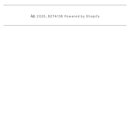
Â© 2025,
BETA138
Powered by Shopify