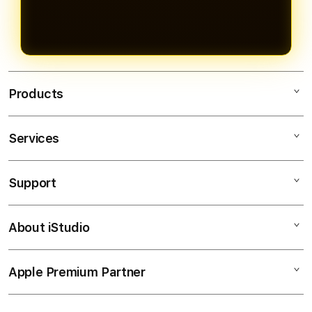
rekening yang Anda daftarkan sudah
waktu kurang dari dua menit.
atau memiliki pertanyaan, tim
seluruh informasi pribadi dan
benar untuk menghindari kendala
layanan pelanggan kami siap
riwayat transaksi Anda. Anda tidak
dalam proses pengiriman dana.
membantu Anda selama dua puluh
perlu khawatir, karena kami
empat jam melalui fitur live chat atau
menjamin kerahasiaan data seluruh
Products
kontak resmi lainnya. Staf kami yang
pengguna kami dari pihak ketiga
profesional akan memberikan solusi
yang tidak bertanggung jawab.
Services
BETA138
cepat dan tepat untuk memastikan
Platform Toto
kenyamanan Anda dalam bermain.
Support
AppleCare+
Platform Togel
Corporate
Toto Togel
About iStudio
My Account
BETA138
Agen Toto
Collection & Delivery
Elush Service Provider
Agen Togel
Apple Premium Partner
About Us
Returns & Exchanges
Financing Options
Toto Macau
Find an iStudio near you
Contact Us