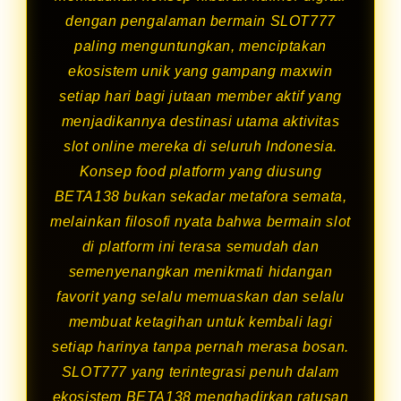
dengan pengalaman bermain SLOT777
paling menguntungkan, menciptakan
ekosistem unik yang gampang maxwin
setiap hari bagi jutaan member aktif yang
menjadikannya destinasi utama aktivitas
slot online mereka di seluruh Indonesia.
Konsep food platform yang diusung
BETA138 bukan sekadar metafora semata,
melainkan filosofi nyata bahwa bermain slot
di platform ini terasa semudah dan
semenyenangkan menikmati hidangan
favorit yang selalu memuaskan dan selalu
membuat ketagihan untuk kembali lagi
setiap harinya tanpa pernah merasa bosan.
SLOT777 yang terintegrasi penuh dalam
ekosistem BETA138 menghadirkan ratusan