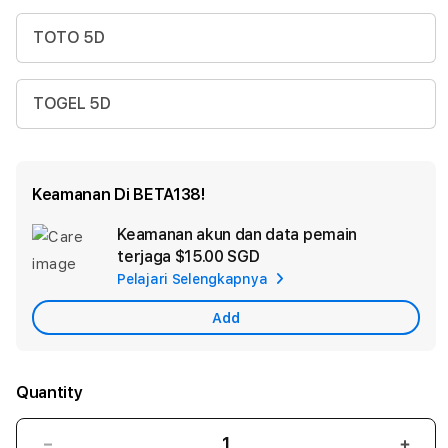
TOTO 5D
TOGEL 5D
Keamanan Di BETA138!
Keamanan akun dan data pemain
Ad
terjaga
$15.00 SGD
App
Pelajari Selengkapnya
Car
Add
Quantity